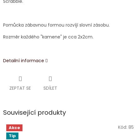
Scrabble.
Pomůcka zábavnou formou rozvíjí slovní zásobu.
Rozměr každého "kamene" je cca 2x2cm.
Detailní informace
ZEPTAT SE
SDÍLET
Související produkty
Kód:
85
Akce
Tip