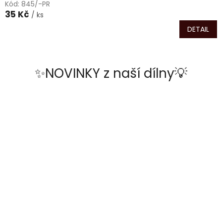
Kód:
845/-PR
35 Kč
/ ks
DETAIL
✨NOVINKY z naší dílny💡