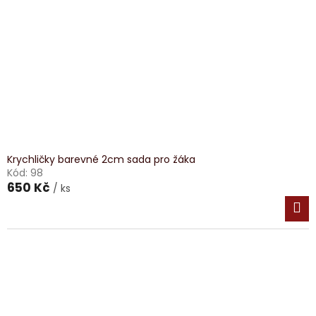
Krychličky barevné 2cm sada pro žáka
Kód:
98
650 Kč
/ ks