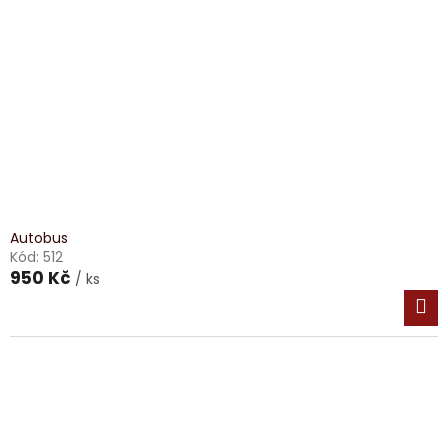
Autobus
Kód:
512
950 Kč
/ ks