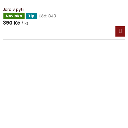
Jaro v pytli
Kód:
843
Novinka
Tip
390 Kč
/ ks