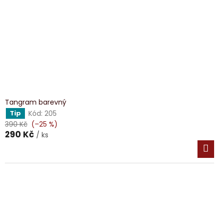
Tangram barevný
Kód:
205
Tip
390 Kč
(–25 %)
290 Kč
/ ks