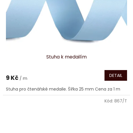
Stuha k medailím
DETAIL
9 Kč
/ m
Stuha pro čtenářské medaile. Šířka 25 mm Cena za 1 m
Kód:
867/T