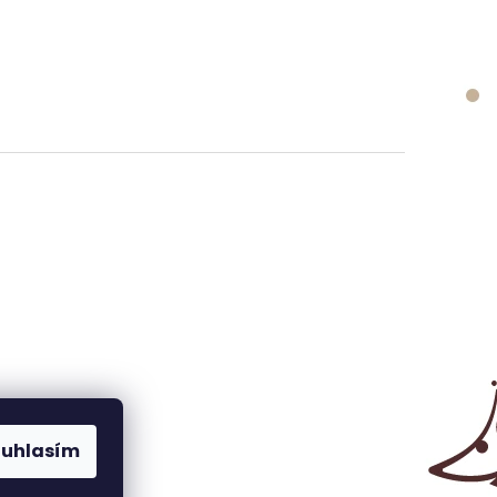
ouhlasím