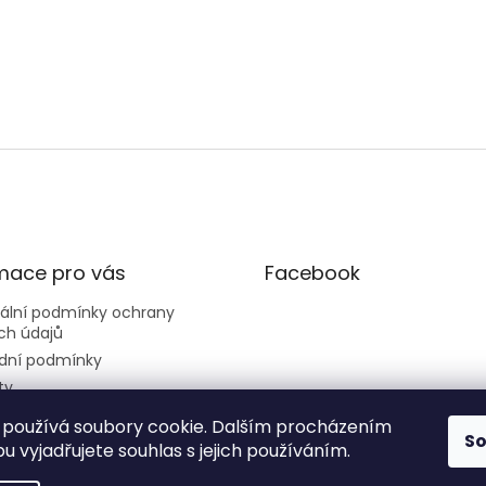
mace pro vás
Facebook
sální podmínky ochrany
ch údajů
dní podmínky
ty
používá soubory cookie. Dalším procházením
S
 vyjadřujete souhlas s jejich používáním.