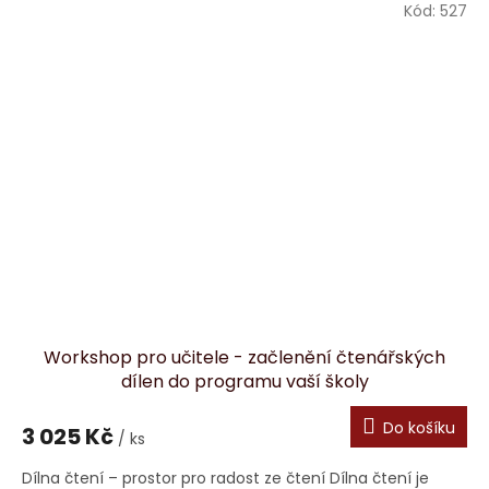
Kód:
527
Workshop pro učitele - začlenění čtenářských
dílen do programu vaší školy
Do košíku
3 025 Kč
/ ks
Dílna čtení – prostor pro radost ze čtení Dílna čtení je