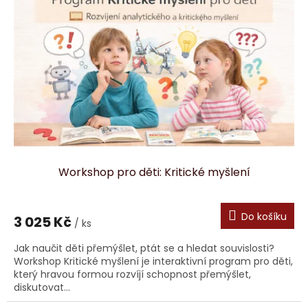
Workshop pro děti: Kritické myšlení
Do košíku
3 025 Kč
/ ks
Jak naučit děti přemýšlet, ptát se a hledat souvislosti?
Workshop Kritické myšlení je interaktivní program pro děti,
který hravou formou rozvíjí schopnost přemýšlet,
diskutovat...