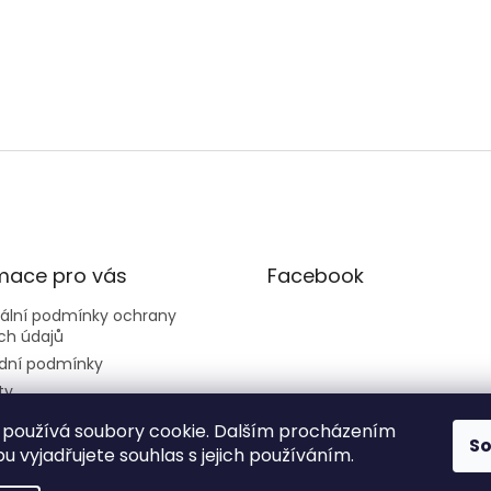
mace pro vás
Facebook
sální podmínky ochrany
ch údajů
dní podmínky
ty
používá soubory cookie. Dalším procházením
S
 vyjadřujete souhlas s jejich používáním.