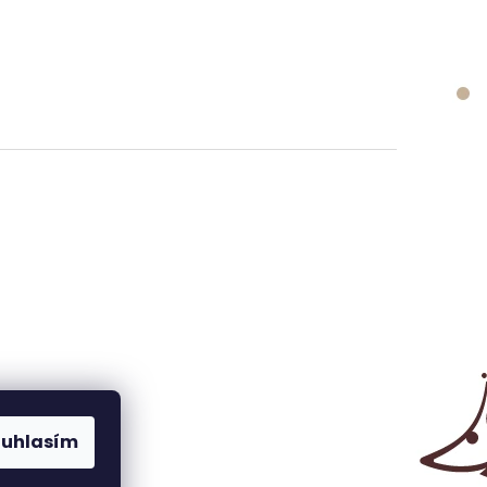
ouhlasím