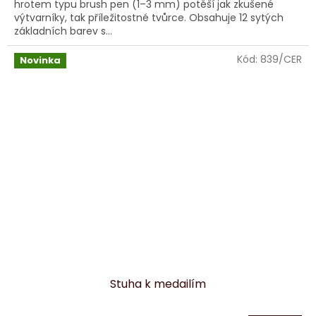
hrotem typu brush pen (1–3 mm) potěší jak zkušené
výtvarníky, tak příležitostné tvůrce. Obsahuje 12 sytých
základních barev s...
Kód:
839/CER
Novinka
Stuha k medailím