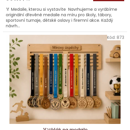
🏅 Medaile, kterou si vystavíte Navrhujeme a vyrábíme
originální dřevěné medaile na míru pro školy, tábory,
sportovní turnaje, dětské oslavy i firemní akce. Každý
návrh...
Kód:
873
🏅Věšák na medaile