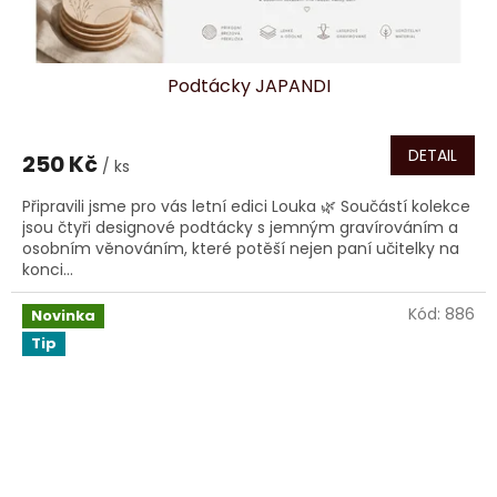
Podtácky JAPANDI
DETAIL
250 Kč
/ ks
Připravili jsme pro vás letní edici Louka 🌿 Součástí kolekce
jsou čtyři designové podtácky s jemným gravírováním a
osobním věnováním, které potěší nejen paní učitelky na
konci...
Kód:
886
Novinka
Tip