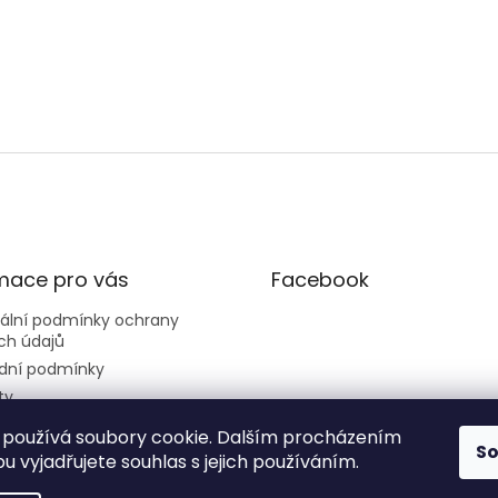
mace pro vás
Facebook
sální podmínky ochrany
ch údajů
dní podmínky
ty
používá soubory cookie. Dalším procházením
S
 vyjadřujete souhlas s jejich používáním.