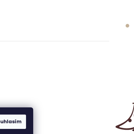
ouhlasím