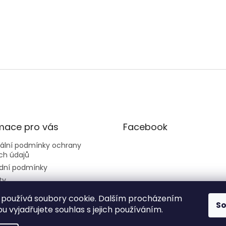
mace pro vás
Facebook
sální podmínky ochrany
ch údajů
dní podmínky
ty
používá soubory cookie. Dalším procházením
S
 vyjadřujete souhlas s jejich používáním.