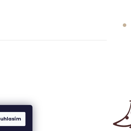
ouhlasím