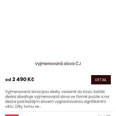
Vyjmenovaná slova ČJ
2 490 Kč
od
DETAIL
Vyjmenovaná slova jsou desky vsazené do boxu. Každá
deska obsahuje vyjmenovaná slova ve formě puzzle a na
desce pod každým slovem vygravírovanou signifikantní
větu. Díky tomu se...