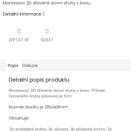
Montessori 2D dřevěné slovní druhy v boxu.
Detailní informace
ZEPTAT SE
SDÍLET
Popis
Diskuze
Detailní popis produktu
Montessori 2D dřevěné slovní druhy v boxu. Průměr
červeného kruhu (sloveso) je 5cm.
Rozměr boxíku je 215x148mm
Obsahuje:
8x podstatné jméno, 8x sloveso, 8x přídavné jméno, 5x