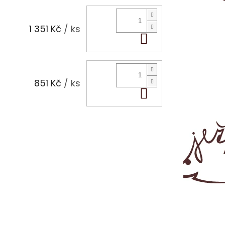
1 351 Kč
/ ks
Do košíku
851 Kč
/ ks
Do košíku