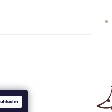
ouhlasím