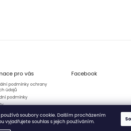
mace pro vás
Facebook
sální podmínky ochrany
ch údajů
dní podmínky
ty
používá soubory cookie. Dalším procházením
S
 vyjadřujete souhlas s jejich používáním.