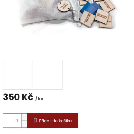
350 Kč
/ ks
Měrná
cena:
Přidat do košíku