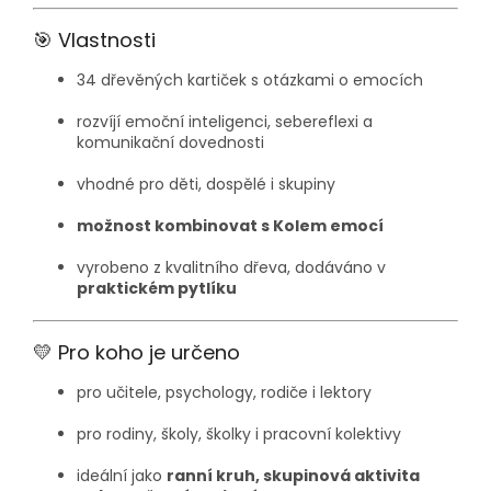
🎯 Vlastnosti
34 dřevěných kartiček s otázkami o emocích
rozvíjí emoční inteligenci, sebereflexi a
komunikační dovednosti
vhodné pro děti, dospělé i skupiny
možnost kombinovat s Kolem emocí
vyrobeno z kvalitního dřeva, dodáváno v
praktickém pytlíku
💛 Pro koho je určeno
pro učitele, psychology, rodiče i lektory
pro rodiny, školy, školky i pracovní kolektivy
ideální jako
ranní kruh, skupinová aktivita