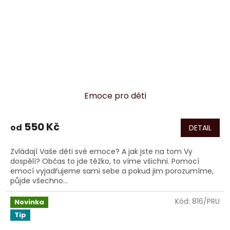
Emoce pro děti
550 Kč
od
DETAIL
Zvládají Vaše děti své emoce? A jak jste na tom Vy
dospělí? Občas to jde těžko, to víme všichni. Pomocí
emocí vyjadřujeme sami sebe a pokud jim porozumíme,
půjde všechno...
Kód:
816/PRU
Novinka
Tip