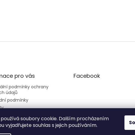
mace pro vás
Facebook
sální podmínky ochrany
ch údajů
dní podmínky
ty
používá soubory cookie. Dalším procházením
S
 vyjadřujete souhlas s jejich používáním.