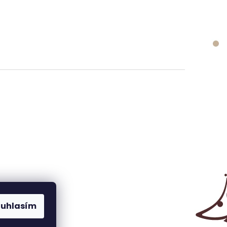
ouhlasím