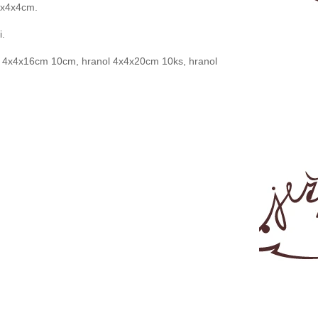
4x4x4cm.
i
.
l 4x4x16cm 10cm, hranol 4x4x20cm 10ks, hranol