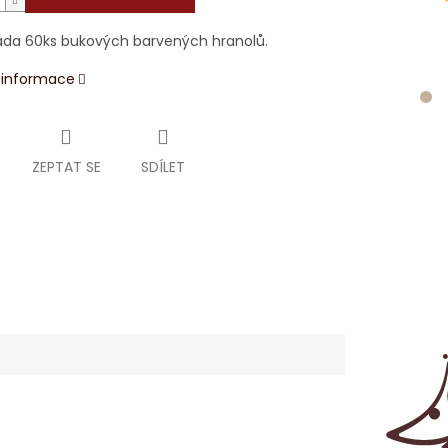
ada 60ks bukových barvených hranolů.
í informace
ZEPTAT SE
SDÍLET