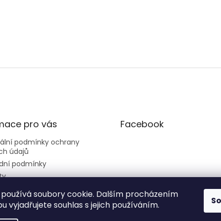
mace pro vás
Facebook
sální podmínky ochrany
ch údajů
dní podmínky
ty
používá soubory cookie. Dalším procházením
S
 vyjadřujete souhlas s jejich používáním.