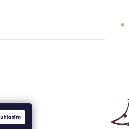
ouhlasím