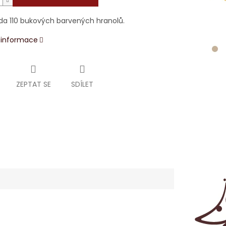
da 110 bukových barvených hranolů.
í informace
ZEPTAT SE
SDÍLET