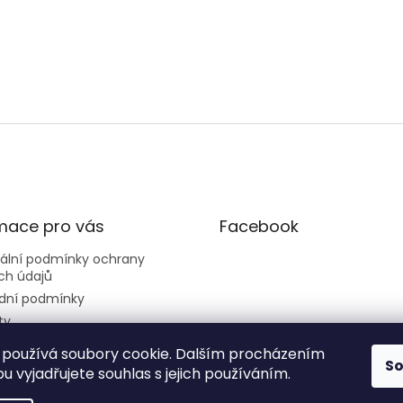
mace pro vás
Facebook
sální podmínky ochrany
ch údajů
dní podmínky
ty
používá soubory cookie. Dalším procházením
S
 vyjadřujete souhlas s jejich používáním.