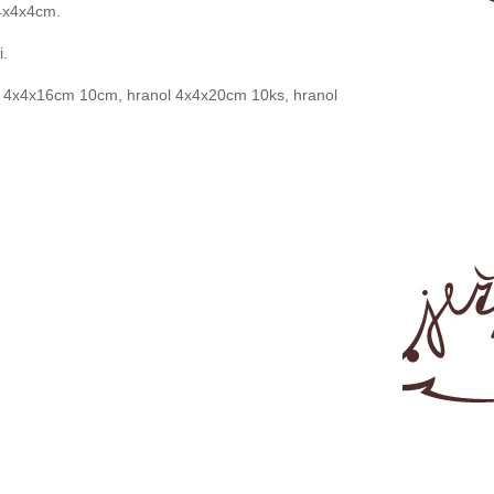
4x4x4cm.
i.
l 4x4x16cm 10cm, hranol 4x4x20cm 10ks, hranol