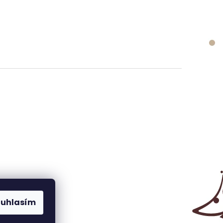
ouhlasím