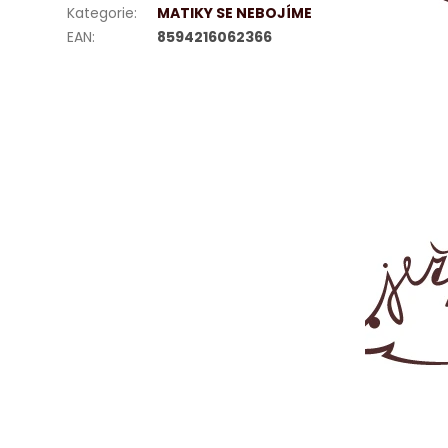
Kategorie
:
MATIKY SE NEBOJÍME
EAN
:
8594216062366