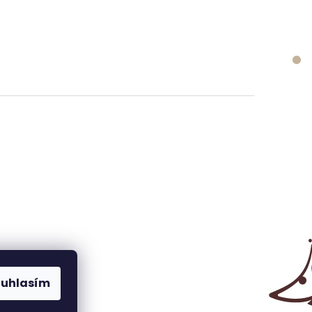
ouhlasím