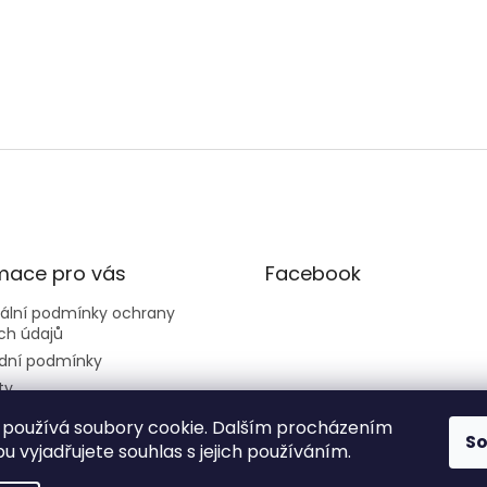
mace pro vás
Facebook
sální podmínky ochrany
ch údajů
dní podmínky
ty
používá soubory cookie. Dalším procházením
S
 vyjadřujete souhlas s jejich používáním.