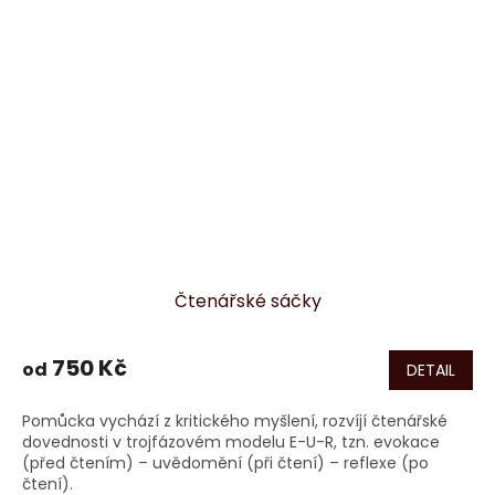
Čtenářské sáčky
750 Kč
od
DETAIL
Pomůcka vychází z kritického myšlení, rozvíjí čtenářské
dovednosti v trojfázovém modelu E-U-R, tzn. evokace
(před čtením) – uvědomění (při čtení) – reflexe (po
čtení).