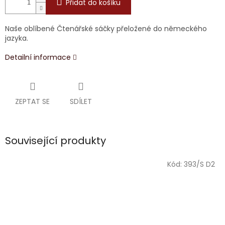
Přidat do košíku
Naše oblíbené Čtenářské sáčky přeložené do německého
jazyka.
Detailní informace
ZEPTAT SE
SDÍLET
Související produkty
Kód:
393/S D2