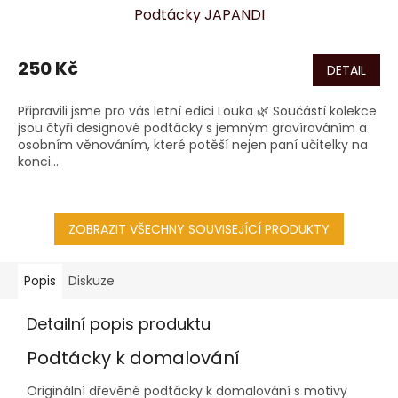
Podtácky JAPANDI
250 Kč
DETAIL
Připravili jsme pro vás letní edici Louka 🌿 Součástí kolekce
jsou čtyři designové podtácky s jemným gravírováním a
osobním věnováním, které potěší nejen paní učitelky na
konci...
ZOBRAZIT VŠECHNY SOUVISEJÍCÍ PRODUKTY
Popis
Diskuze
Detailní popis produktu
Podtácky k domalování
Originální dřevěné podtácky k domalování s motivy