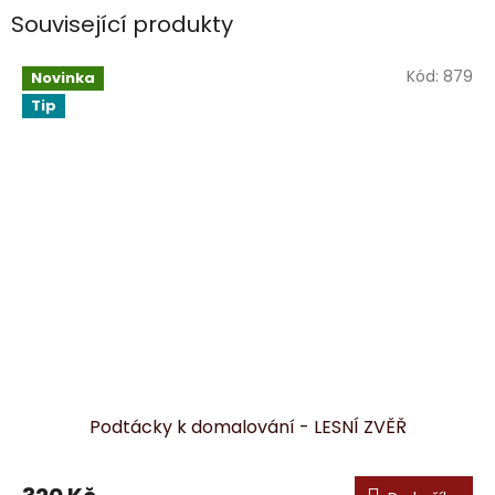
Související produkty
Kód:
879
Novinka
Tip
Podtácky k domalování - LESNÍ ZVĚŘ