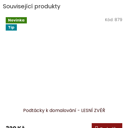
Související produkty
Kód:
879
Novinka
Tip
Podtácky k domalování - LESNÍ ZVĚŘ