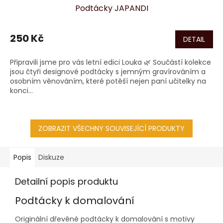
Podtácky JAPANDI
250 Kč
DETAIL
Připravili jsme pro vás letní edici Louka 🌿 Součástí kolekce
jsou čtyři designové podtácky s jemným gravírováním a
osobním věnováním, které potěší nejen paní učitelky na
konci...
ZOBRAZIT VŠECHNY SOUVISEJÍCÍ PRODUKTY
Popis
Diskuze
Detailní popis produktu
Podtácky k domalování
Originální dřevěné podtácky k domalování s motivy