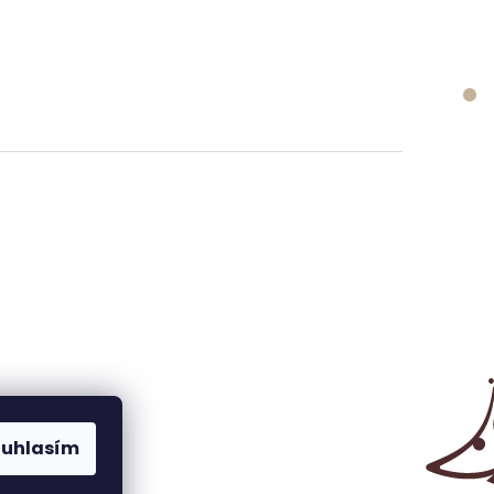
ouhlasím