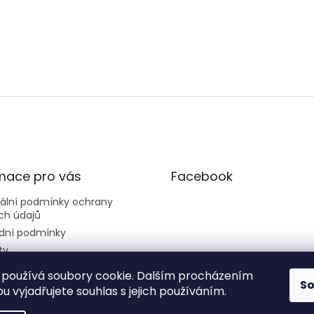
mace pro vás
Facebook
sální podmínky ochrany
ch údajů
dní podmínky
ty
používá soubory cookie. Dalším procházením
S
 vyjadřujete souhlas s jejich používáním.