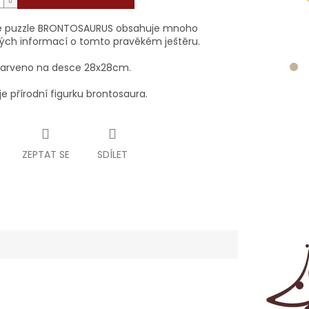
é puzzle BRONTOSAURUS obsahuje mnoho
ých informací o tomto pravěkém ještěru.
arveno na desce 28x28cm.
e přírodní figurku brontosaura.
ZEPTAT SE
SDÍLET