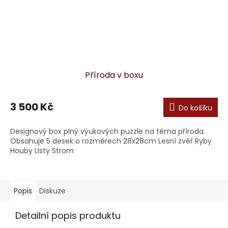
Příroda v boxu
3 500 Kč
Do košíku
Designový box plný výukových puzzle na téma příroda.
Obsahuje 5 desek o rozměrech 28x28cm Lesní zvěř Ryby
Houby LIsty Strom
Popis
Diskuze
Detailní popis produktu