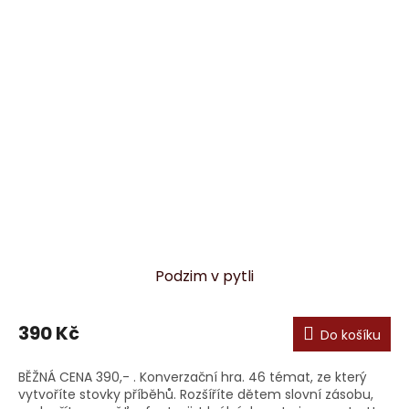
Podzim v pytli
390 Kč
Do košíku
BĚŽNÁ CENA 390,- . Konverzační hra. 46 témat, ze který
vytvoříte stovky příběhů. Rozšíříte dětem slovní zásobu,