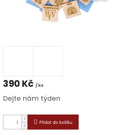
390 Kč
/ ks
Měrná
Dejte nám týden
cena:
Přidat do košíku