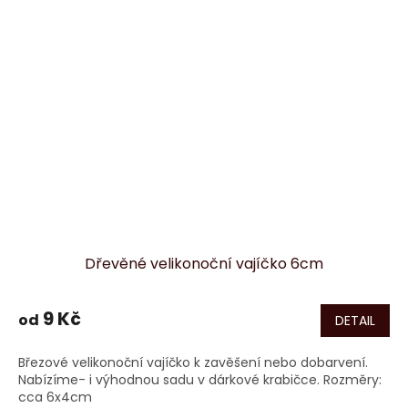
Dřevěné velikonoční vajíčko 6cm
9 Kč
od
DETAIL
Březové velikonoční vajíčko k zavěšení nebo dobarvení.
Nabízíme- i výhodnou sadu v dárkové krabičce. Rozměry:
cca 6x4cm