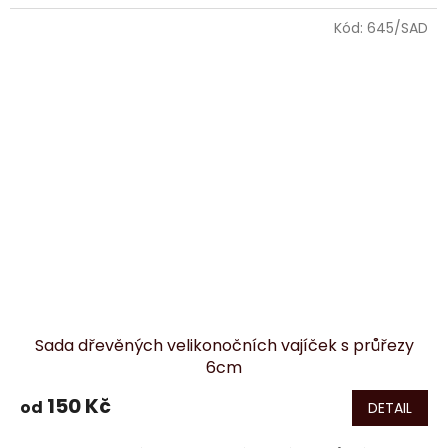
Kód:
645/SAD
Sada dřevěných velikonočních vajíček s průřezy
6cm
150 Kč
od
DETAIL