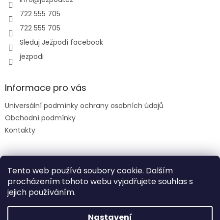
í
722 555 705
722 555 705
Sleduj Ježpodí facebook
jezpodi
Informace pro vás
Universální podmínky ochrany osobních údajů
Obchodní podmínky
Kontakty
Facebook
Tento web používá soubory cookie. Dalším
procházením tohoto webu vyjadřujete souhlas s
jejich používáním.
slevový kód: DENDETI
Nastavení