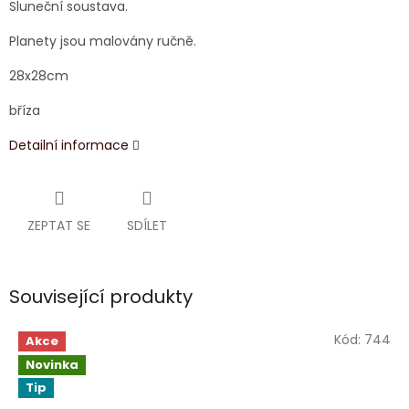
Sluneční soustava.
Planety jsou malovány ručně.
28x28cm
bříza
Detailní informace
ZEPTAT SE
SDÍLET
Související produkty
Kód:
744
Akce
Novinka
Tip