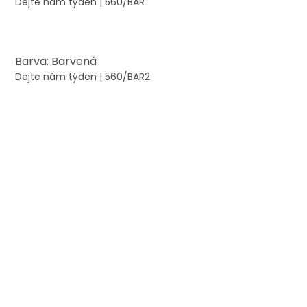
Dejte nám týden
| 560/BAR
Barva: Barvená
Dejte nám týden
| 560/BAR2