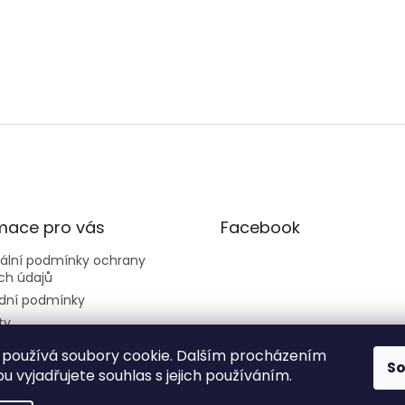
mace pro vás
Facebook
sální podmínky ochrany
ch údajů
dní podmínky
ty
používá soubory cookie. Dalším procházením
S
 vyjadřujete souhlas s jejich používáním.