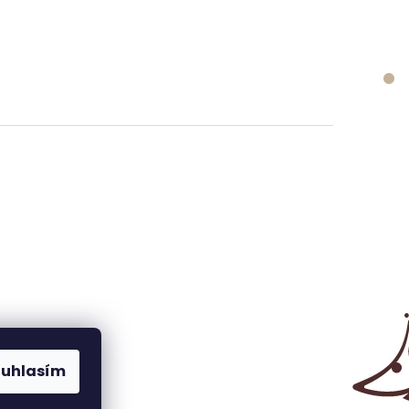
ouhlasím