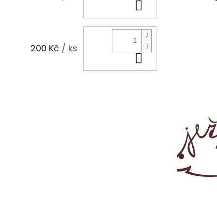
Do košíku
200 Kč
/ ks
Do košíku