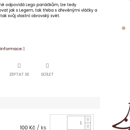
tně odpovídá Lego panáčkům, lze tedy
vat jak s Legem, tak třeba s dřevěnými vláčky a
 tak svůj vlastní obrovský svět.
í informace
ZEPTAT SE
SDÍLET
100 Kč
/ ks