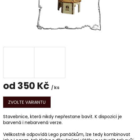
od
350 Kč
/ ks
Měrná
cena:
ZVOLTE VARIANTU
Stavebnice, která nikdy nepřestane bavit. K dispozici je
barvená i nebarvená verze.
Velikostně odpovídá Lego panáčkům, lze tedy kombinovat