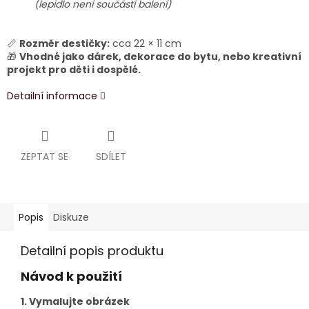
(lepidlo není součástí balení)
📏
Rozměr destičky:
cca 22 × 11 cm
🎁
Vhodné jako dárek, dekorace do bytu, nebo kreativní
projekt pro děti i dospělé.
Detailní informace
ZEPTAT SE
SDÍLET
Popis
Diskuze
Detailní popis produktu
Návod k použití
1. Vymalujte obrázek