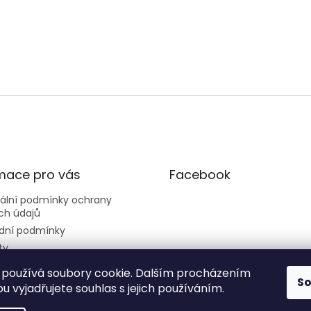
mace pro vás
Facebook
sální podmínky ochrany
ch údajů
dní podmínky
ty
používá soubory cookie. Dalším procházením
S
 vyjadřujete souhlas s jejich používáním.