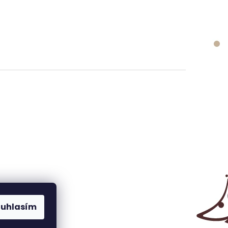
ouhlasím