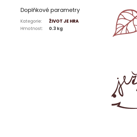
Doplňkové parametry
Kategorie
:
ŽIVOT JE HRA
Hmotnost
:
0.3 kg