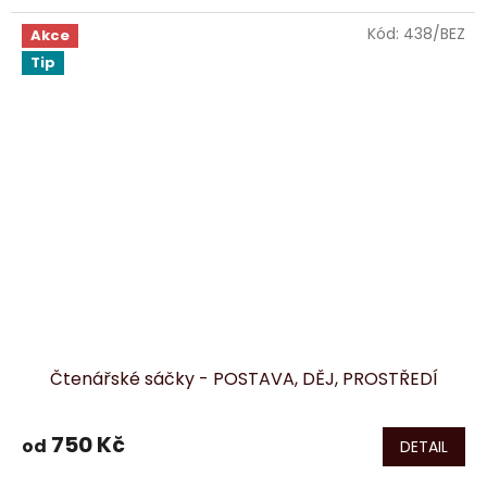
Kód:
438/BEZ
Akce
Tip
Čtenářské sáčky - POSTAVA, DĚJ, PROSTŘEDÍ
750 Kč
od
DETAIL