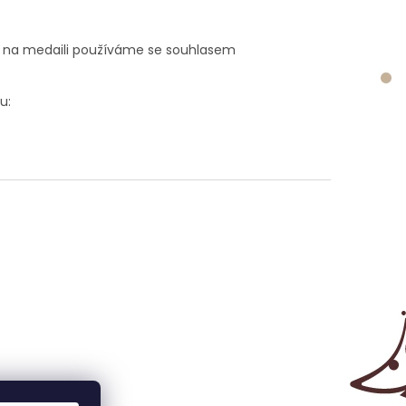
 na medaili používáme se souhlasem
u: