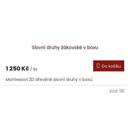
Slovní druhy žákovské v boxu
Do košíku
1 250 Kč
/ ks
Montessori 2D dřevěné slovní druhy v boxu.
Kód:
118