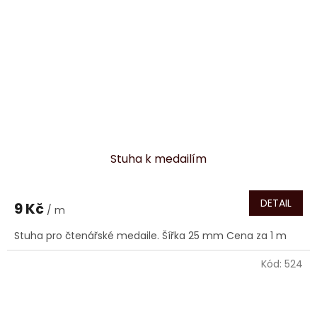
Stuha k medailím
DETAIL
9 Kč
/ m
Stuha pro čtenářské medaile. Šířka 25 mm Cena za 1 m
Kód:
524