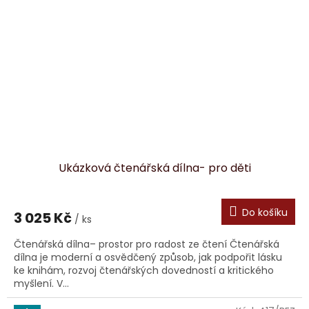
Ukázková čtenářská dílna- pro děti
Do košíku
3 025 Kč
/ ks
Čtenářská dílna– prostor pro radost ze čtení Čtenářská
dílna je moderní a osvědčený způsob, jak podpořit lásku
ke knihám, rozvoj čtenářských dovedností a kritického
myšlení. V...