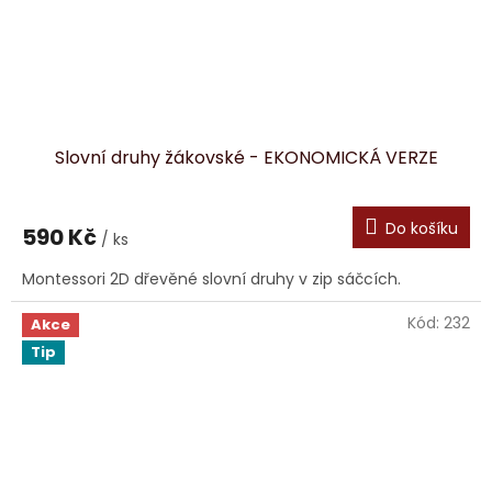
Slovní druhy žákovské - EKONOMICKÁ VERZE
Do košíku
590 Kč
/ ks
Montessori 2D dřevěné slovní druhy v zip sáčcích.
Kód:
232
Akce
Tip