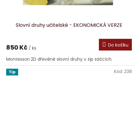
Slovní druhy učitelské - EKONOMICKÁ VERZE
Do košíku
850 Kč
/ ks
Montessori 2D dřevěné slovní druhy v zip sáčcích.
Kód:
238
Tip