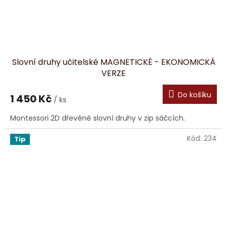
Slovní druhy učitelské MAGNETICKÉ - EKONOMICKÁ
VERZE
Do košíku
1 450 Kč
/ ks
Montessori 2D dřevěné slovní druhy v zip sáčcích.
Kód:
234
Tip