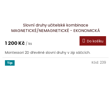
Slovní druhy učitelské kombinace
MAGNETICKÉ/NEMAGNETICKÉ - EKONOMICKÁ
VERZE
Do košíku
1 200 Kč
/ ks
Montessori 2D dřevěné slovní druhy v zip sáčcích.
Kód:
239
Tip