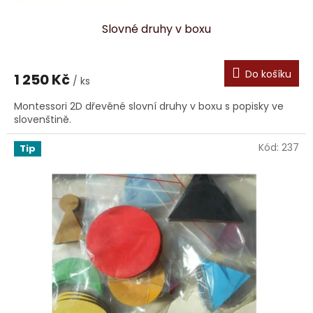
Slovné druhy v boxu
Do košíku
1 250 Kč
/ ks
Montessori 2D dřevěné slovní druhy v boxu s popisky ve
slovenštině.
Kód:
237
Tip